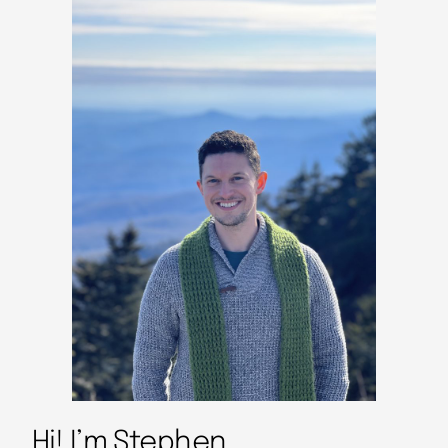
Hi! I’m Stephen.