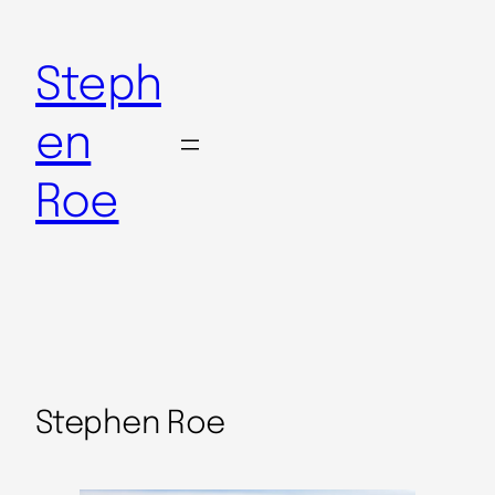
Steph
en
Roe
Stephen Roe